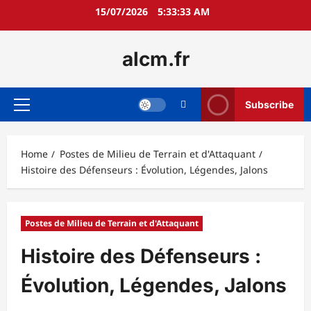
Skip
15/07/2026
5:33:34 AM
to
content
alcm.fr
Subscribe
Primary
Menu
Home
Postes de Milieu de Terrain et d'Attaquant
Histoire des Défenseurs : Évolution, Légendes, Jalons
Postes de Milieu de Terrain et d'Attaquant
Histoire des Défenseurs :
Évolution, Légendes, Jalons