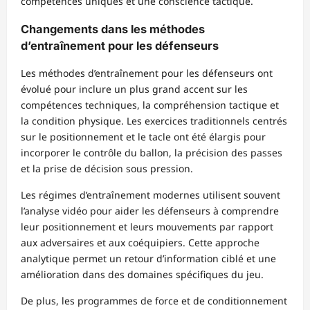
compétences uniques et une conscience tactique.
Changements dans les méthodes
d’entraînement pour les défenseurs
Les méthodes d’entraînement pour les défenseurs ont
évolué pour inclure un plus grand accent sur les
compétences techniques, la compréhension tactique et
la condition physique. Les exercices traditionnels centrés
sur le positionnement et le tacle ont été élargis pour
incorporer le contrôle du ballon, la précision des passes
et la prise de décision sous pression.
Les régimes d’entraînement modernes utilisent souvent
l’analyse vidéo pour aider les défenseurs à comprendre
leur positionnement et leurs mouvements par rapport
aux adversaires et aux coéquipiers. Cette approche
analytique permet un retour d’information ciblé et une
amélioration dans des domaines spécifiques du jeu.
De plus, les programmes de force et de conditionnement