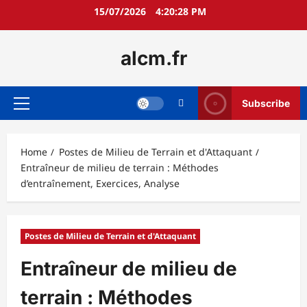
Skip
15/07/2026
4:20:30 PM
to
content
alcm.fr
Subscribe
Primary
Menu
Home
Postes de Milieu de Terrain et d'Attaquant
Entraîneur de milieu de terrain : Méthodes
d’entraînement, Exercices, Analyse
Postes de Milieu de Terrain et d'Attaquant
Entraîneur de milieu de
terrain : Méthodes