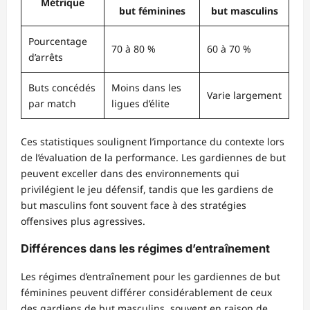
Métrique
but féminines
but masculins
Pourcentage
70 à 80 %
60 à 70 %
d’arrêts
Buts concédés
Moins dans les
Varie largement
par match
ligues d’élite
Ces statistiques soulignent l’importance du contexte lors
de l’évaluation de la performance. Les gardiennes de but
peuvent exceller dans des environnements qui
privilégient le jeu défensif, tandis que les gardiens de
but masculins font souvent face à des stratégies
offensives plus agressives.
Différences dans les régimes d’entraînement
Les régimes d’entraînement pour les gardiennes de but
féminines peuvent différer considérablement de ceux
des gardiens de but masculins, souvent en raison de