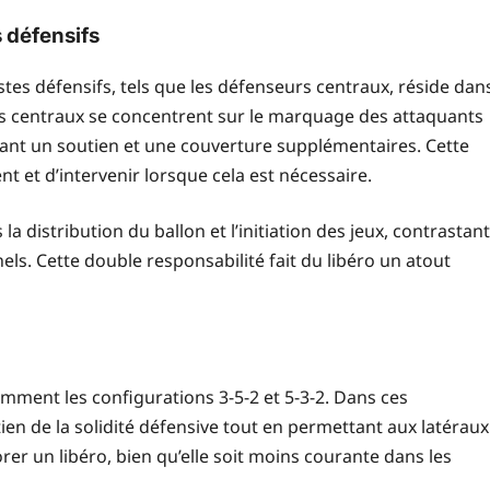
s défensifs
ostes défensifs, tels que les défenseurs centraux, réside dan
urs centraux se concentrent sur le marquage des attaquants
ffrant un soutien et une couverture supplémentaires. Cette
nt et d’intervenir lorsque cela est nécessaire.
a distribution du ballon et l’initiation des jeux, contrastant
els. Cette double responsabilité fait du libéro un atout
mment les configurations 3-5-2 et 5-3-2. Dans ces
tien de la solidité défensive tout en permettant aux latéraux
er un libéro, bien qu’elle soit moins courante dans les