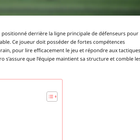
, positionné derrière la ligne principale de défenseurs pour
sable. Ce joueur doit posséder de fortes compétences
rrain, pour lire efficacement le jeu et répondre aux tactique
béro s’assure que l’équipe maintient sa structure et comble le