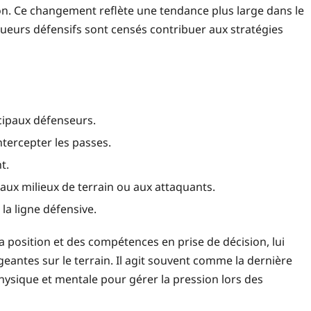
ion. Ce changement reflète une tendance plus large dans le
joueurs défensifs sont censés contribuer aux stratégies
cipaux défenseurs.
intercepter les passes.
t.
 aux milieux de terrain ou aux attaquants.
a ligne défensive.
a position et des compétences en prise de décision, lui
antes sur le terrain. Il agit souvent comme la dernière
 physique et mentale pour gérer la pression lors des