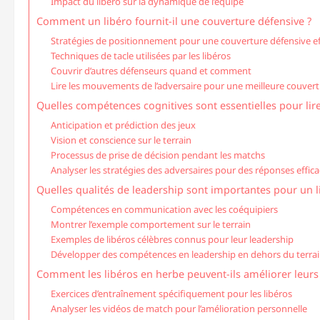
Impact du libéro sur la dynamique de l’équipe
Comment un libéro fournit-il une couverture défensive ?
Stratégies de positionnement pour une couverture défensive ef
Techniques de tacle utilisées par les libéros
Couvrir d’autres défenseurs quand et comment
Lire les mouvements de l’adversaire pour une meilleure couver
Quelles compétences cognitives sont essentielles pour lire 
Anticipation et prédiction des jeux
Vision et conscience sur le terrain
Processus de prise de décision pendant les matchs
Analyser les stratégies des adversaires pour des réponses effic
Quelles qualités de leadership sont importantes pour un l
Compétences en communication avec les coéquipiers
Montrer l’exemple comportement sur le terrain
Exemples de libéros célèbres connus pour leur leadership
Développer des compétences en leadership en dehors du terra
Comment les libéros en herbe peuvent-ils améliorer leur
Exercices d’entraînement spécifiquement pour les libéros
Analyser les vidéos de match pour l’amélioration personnelle