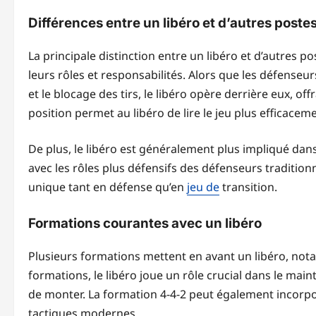
Différences entre un libéro et d’autres poste
La principale distinction entre un libéro et d’autres p
leurs rôles et responsabilités. Alors que les défense
et le blocage des tirs, le libéro opère derrière eux, o
position permet au libéro de lire le jeu plus efficaceme
De plus, le libéro est généralement plus impliqué dans l
avec les rôles plus défensifs des défenseurs traditionn
unique tant en défense qu’en
jeu de
transition.
Formations courantes avec un libéro
Plusieurs formations mettent en avant un libéro, nota
formations, le libéro joue un rôle crucial dans le main
de monter. La formation 4-4-2 peut également incorpor
tactiques modernes.