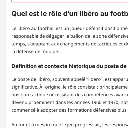
Quel est le rôle d’un libéro au footb
Le libéro au football est un joueur défensif positionn
responsable de dégager le ballon de la zone défensive 
temps, s’adaptant aux changements de tactiques et de 
la défense de l’équipe.
Définition et contexte historique du poste de 
Le poste de libéro, souvent appelé “libero”, est appar
significative. À l’origine, le rôle consistait principale
position tactique nécessitant des compétences avancées
devenu proéminent dans les années 1960 et 1970, not
commencé à adopter des formations défensives plus 
Au fur et à mesure que le jeu progressait, les responsab