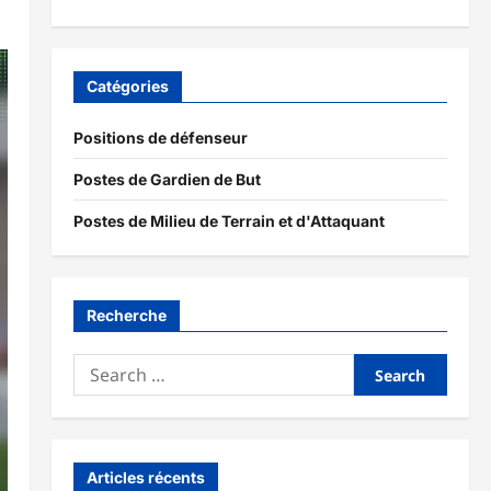
Catégories
Positions de défenseur
Postes de Gardien de But
Postes de Milieu de Terrain et d'Attaquant
Recherche
Search
for:
Articles récents