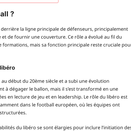
all ?
é derrière la ligne principale de défenseurs, principalement
et de fournir une couverture. Ce rôle a évolué au fil du
formations, mais sa fonction principale reste cruciale pou
libéro
u au début du 20ème siècle et a subi une évolution
ment à dégager le ballon, mais il s’est transformé en une
 en lecture de jeu et en leadership. Le rôle du libéro est
amment dans le football européen, où les équipes ont
structurées.
ilités du libéro se sont élargies pour inclure l’initiation de