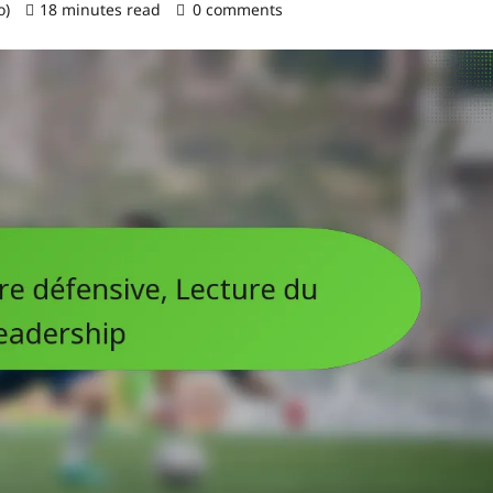
o)
18 minutes read
0 comments