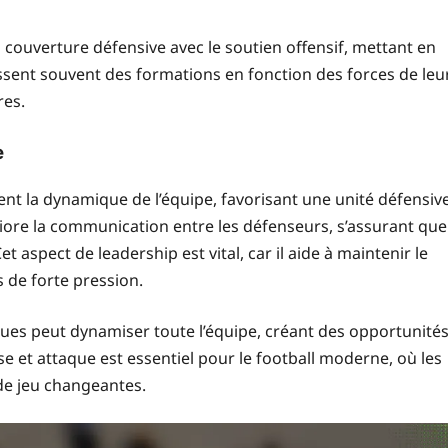
 couverture défensive avec le soutien offensif, mettant en
issent souvent des formations en fonction des forces de leu
res.
e
ent la dynamique de l’équipe, favorisant une unité défensiv
iore la communication entre les défenseurs, s’assurant que
t aspect de leadership est vital, car il aide à maintenir le
s de forte pression.
taques peut dynamiser toute l’équipe, créant des opportunité
se et attaque est essentiel pour le football moderne, où les
de jeu changeantes.