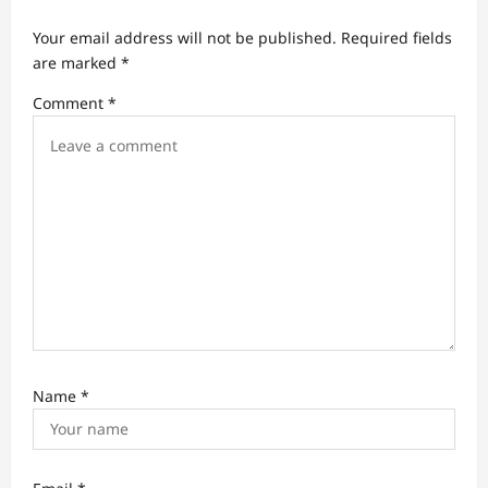
g
Your email address will not be published.
Required fields
a
are marked
*
t
Comment
*
i
o
n
Name
*