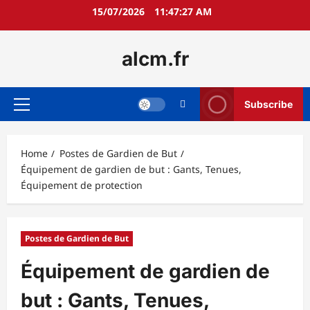
Skip
15/07/2026
11:47:29 AM
to
content
alcm.fr
Subscribe
Primary
Menu
Home
Postes de Gardien de But
Équipement de gardien de but : Gants, Tenues,
Équipement de protection
Postes de Gardien de But
Équipement de gardien de
but : Gants, Tenues,