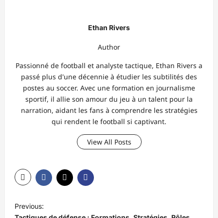
Ethan Rivers
Author
Passionné de football et analyste tactique, Ethan Rivers a
passé plus d'une décennie à étudier les subtilités des
postes au soccer. Avec une formation en journalisme
sportif, il allie son amour du jeu à un talent pour la
narration, aidant les fans à comprendre les stratégies
qui rendent le football si captivant.
View All Posts
P
Previous:
o
Tactiques de défense : Formations, Stratégies, Rôles